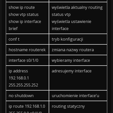
show ip route
wyświetla aktualny routing
show vtp status
status vtp
show ip interface
wyświetla ustawienie
brief
interface
conf t
tryb konfiguracji
hostname routerek
zmiana nazwy routera
interface s0/1/0
wybieramy interface
ip address
adresujemy interface
192.168.0.1
255.255.255.252
no shutdown
uruchomienie interface’u
ip route 192.168.1.0
routing statyczny