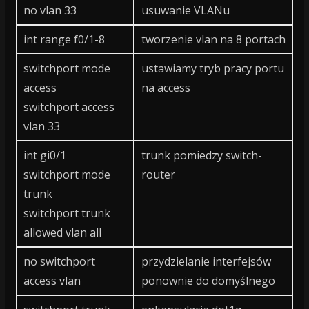
no vlan 33
usuwanie VLANu
int range f0/1-8
tworzenie vlan na 8 portach
switchport mode
ustawiamy tryb pracy portu
access
na access
switchport access
vlan 33
int gi0/1
trunk pomiedzy switch-
switchport mode
router
trunk
switchport trunk
allowed vlan all
no switchport
przydzielanie interfejsów
access vlan
ponownie do domyślnego