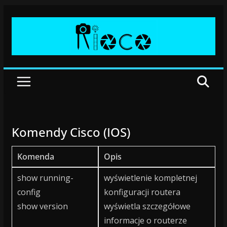
Przejdź
do
treści
Komendy Cisco (IOS)
Komenda
Opis
show running-
wyświetlenie kompletnej
config
konfiguracji routera
show version
wyświetla szczegółowe
informacje o routerze