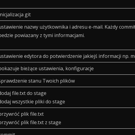
inicjalizacja git
ustawienie nazwy użytkownika i adresu e-mail. Każdy commi
bedzie powiazany z tymi informacjami.
ustawienie edytora do potwierdzenie jakiejś informacji np. 
pokazuje bieżące ustawienia, konfiguracje
sprawdzenie stanu Twoich plików
dodaj file.txt do stage
dodaj wszystkie pliki do stage
przywróć plik file.txt
przywróć plik file.txt z stage
commit