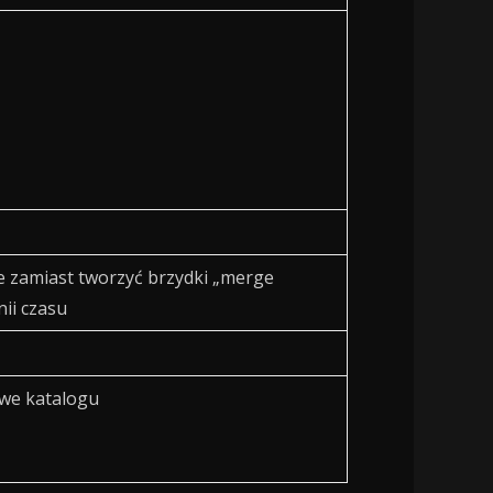
le zamiast tworzyć brzydki „merge
ii czasu
zwe katalogu