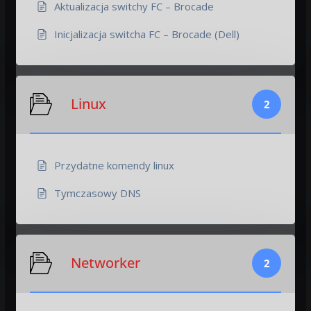
Aktualizacja switchy FC – Brocade
Inicjalizacja switcha FC – Brocade (Dell)
Linux
2
Przydatne komendy linux
Tymczasowy DNS
Networker
2