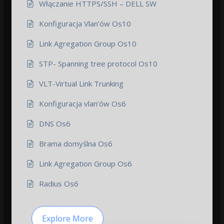
Włączanie HTTPS/SSH – DELL SW
Konfiguracja Vlan’ów Os10
Link Agregation Group Os10
STP- Spanning tree protocol Os10
VLT-Virtual Link Trunking
Konfiguracja vlan’ów Os6
DNS Os6
Brama domyślna Os6
Link Agregation Group Os6
Radius Os6
Explore More