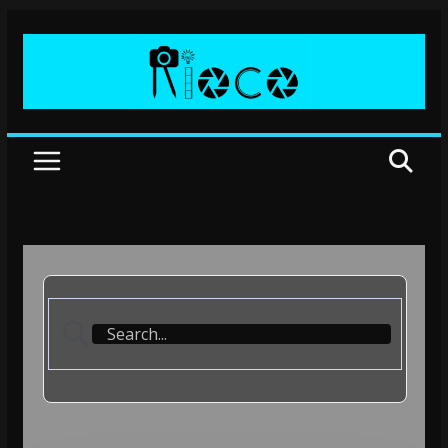
Przejdź
do
treści