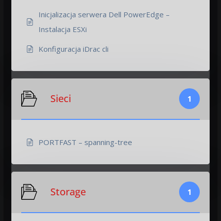
Inicjalizacja serwera Dell PowerEdge –
Instalacja ESXi
Konfiguracja iDrac cli
Sieci
1
PORTFAST – spanning-tree
Storage
1