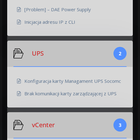
[Problem] – DAE Power Supply
Inicjacja adresu IP z CLI
UPS
2
Konfiguracja karty Managament UPS Socomc
Brak komunikacji karty zarządzającej z UPS
vCenter
3