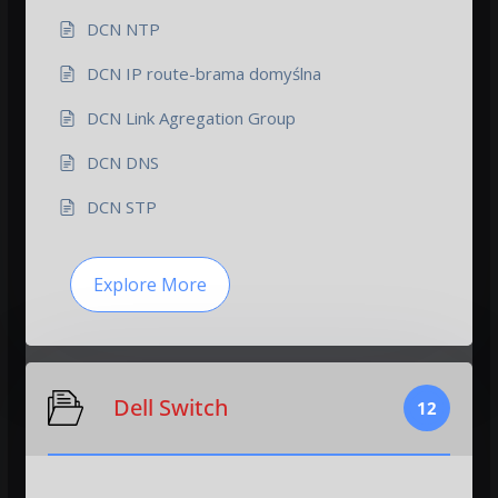
DCN NTP
DCN IP route-brama domyślna
DCN Link Agregation Group
DCN DNS
DCN STP
Explore More
Dell Switch
12