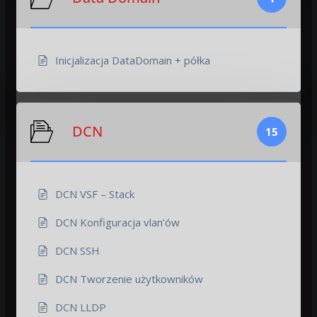
Inicjalizacja DataDomain + półka
DCN
15
DCN VSF – Stack
DCN Konfiguracja vlan’ów
DCN SSH
DCN Tworzenie użytkowników
DCN LLDP