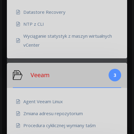
Datastore Recovery
NTP z CLI
Wyciąganie statystyk z maszyn wirtualnych
vCenter
Veeam
3
Agent Veeam Linux
Zmiana adresu repozytorium
Procedura cyklicznej wymiany taśm