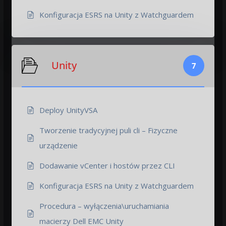
Konfiguracja ESRS na Unity z Watchguardem
Unity
7
Deploy UnityVSA
Tworzenie tradycyjnej puli cli – Fizyczne
urządzenie
Dodawanie vCenter i hostów przez CLI
Konfiguracja ESRS na Unity z Watchguardem
Procedura – wyłączenia\uruchamiania
macierzy Dell EMC Unity