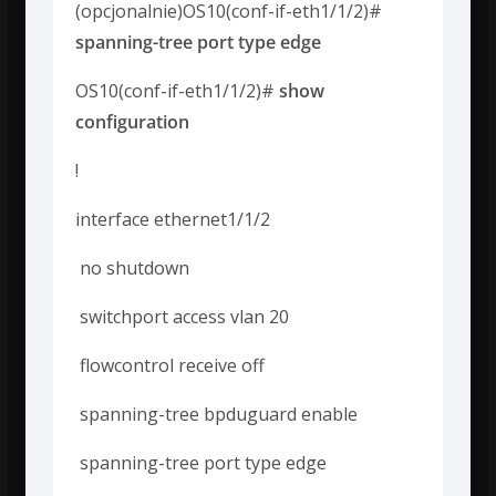
(opcjonalnie)OS10(conf-if-eth1/1/2)#
spanning-tree port type edge
OS10(conf-if-eth1/1/2)#
show
configuration
!
interface ethernet1/1/2
no shutdown
switchport access vlan 20
flowcontrol receive off
spanning-tree bpduguard enable
spanning-tree port type edge