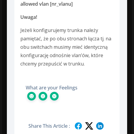
allowed vlan [nr_vlanu]
Uwaga!
Jeżeli konfigurujemy trunka należy
pamiętać, że po obu stronach łącza tj. na
obu switchach musimy mieć identyczną
konfigurację odnośnie vlan’ów, które
chcemy przepuścić w trunku.
What are your Feelings
Share This Article :