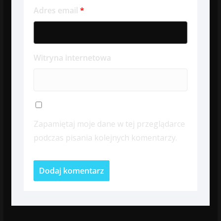
Adres email
*
Witryna internetowa
Zapamiętaj moje dane w tej przeglądarce
podczas pisania kolejnych komentarzy.