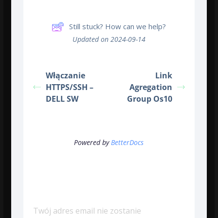
Still stuck? How can we help?
Updated on 2024-09-14
Włączanie
Link
HTTPS/SSH –
Agregation
DELL SW
Group Os10
Powered by
BetterDocs
Dodaj komentarz
Twój adres email nie zostanie