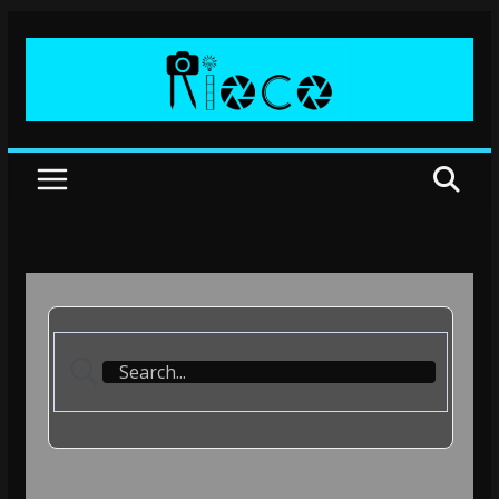
Przejdź
do
treści