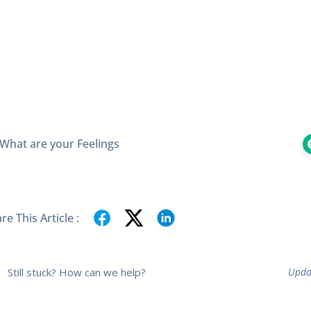
eryfikacja działania
What are your Feelings
re This Article :
Still stuck? How can we help?
Upda