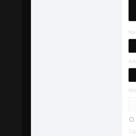
Na
Ad
Wi
Zap