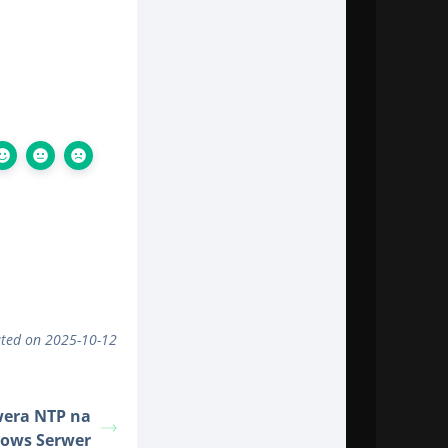
ted on 2025-10-12
wera NTP na
ows Serwer