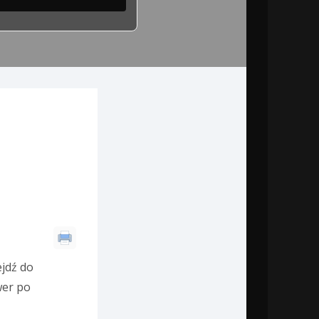
ejdź do
er po