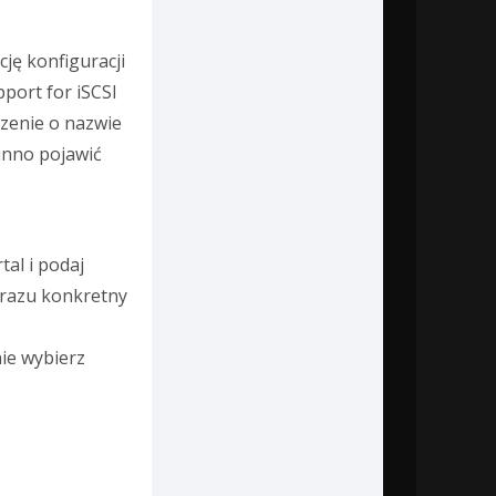
cję konfiguracji
port for iSCSI
zenie o nazwie
nno pojawić
tal i podaj
d razu konkretny
nie wybierz