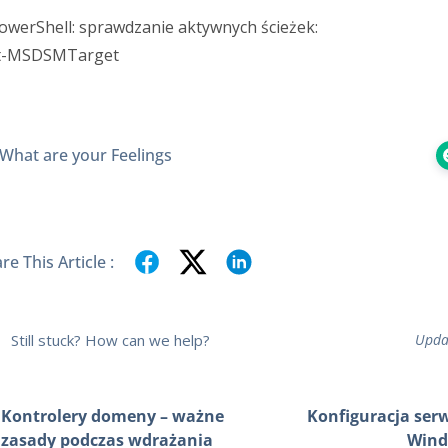
owerShell: sprawdzanie aktywnych ścieżek:
t-MSDSMTarget
What are your Feelings
re This Article :
Still stuck? How can we help?
Upda
Kontrolery domeny – ważne
Konfiguracja ser
zasady podczas wdrażania
Wind