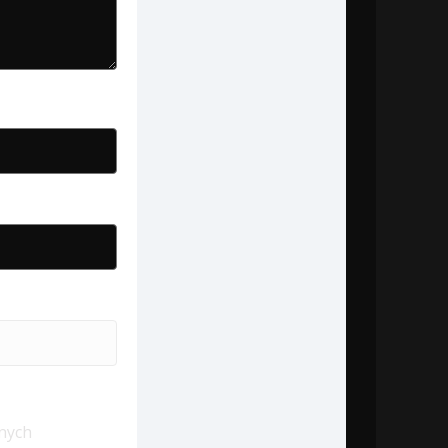
jnych