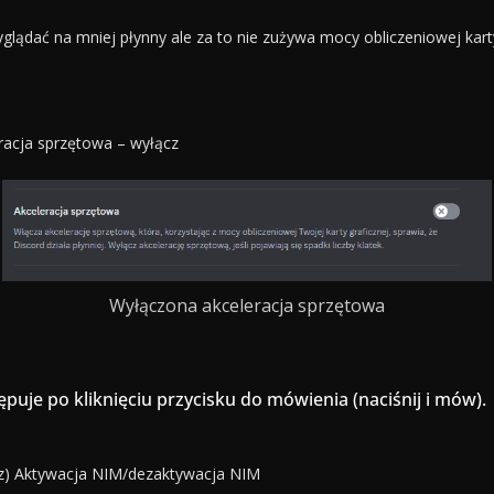
yglądać na mniej płynny ale za to nie zużywa mocy obliczeniowej kar
acja sprzętowa – wyłącz
Wyłączona akceleracja sprzętowa
ępuje po kliknięciu przycisku do mówienia (naciśnij i mów).
cz) Aktywacja NIM/dezaktywacja NIM