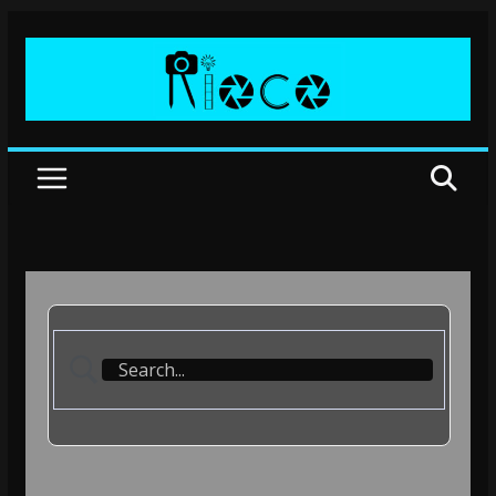
Przejdź
do
treści