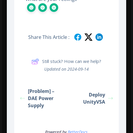
Share This Article :
Still stuck? How can we help?
Updated on 2024-09-14
[Problem] –
Deploy
DAE Power
UnityVSA
Supply
Powered by
BetterDocs