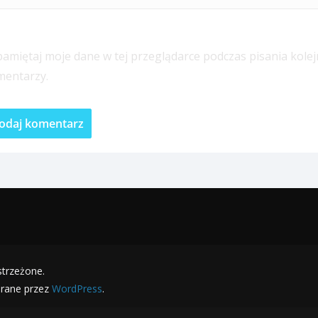
amiętaj moje dane w tej przeglądarce podczas pisania kole
mentarzy.
strzeżone.
erane przez
WordPress
.