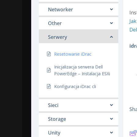
Networker
Ins
Jak
Other
Del
Serwery
idr
Resetowanie iDrac
Inicjalizacja serwera Dell
PowerEdge – Instalacja ESXi
Konfiguracja iDrac cli
Sieci
Sha
Storage
Unity