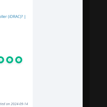
ller (iDRAC)? |
ted on 2024-09-14