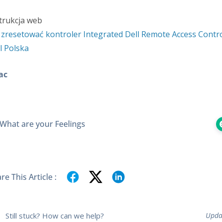
trukcja web
 zresetować kontroler Integrated Dell Remote Access Contro
l Polska
ac
What are your Feelings
re This Article :
Still stuck? How can we help?
Upda