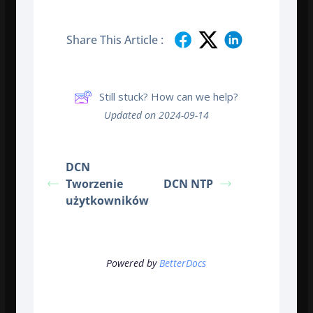
Share This Article :
Still stuck? How can we help?
Updated on 2024-09-14
DCN
Tworzenie
DCN NTP
użytkowników
Powered by
BetterDocs