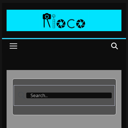
Przejdź
do
treści