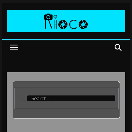
Przejdź
do
treści