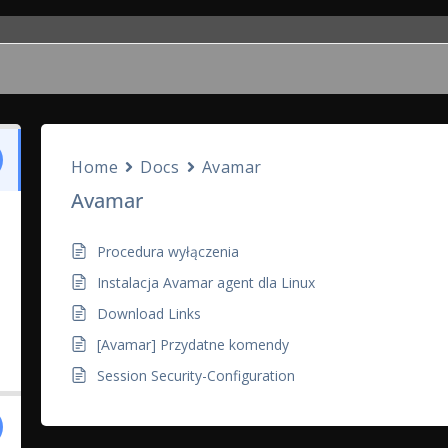
Home
Docs
Avamar
Avamar
Procedura wyłączenia
Instalacja Avamar agent dla Linux
Download Links
[Avamar] Przydatne komendy
Session Security-Configuration