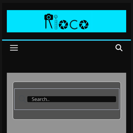
Przejdź
do
treści